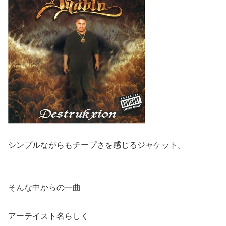
シンプルながらもチープさを感じるジャケット。
そんな中からの一曲
アーテイスト名らしく