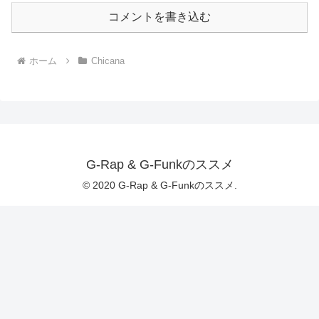
コメントを書き込む
ホーム
Chicana
G-Rap & G-Funkのススメ
© 2020 G-Rap & G-Funkのススメ.