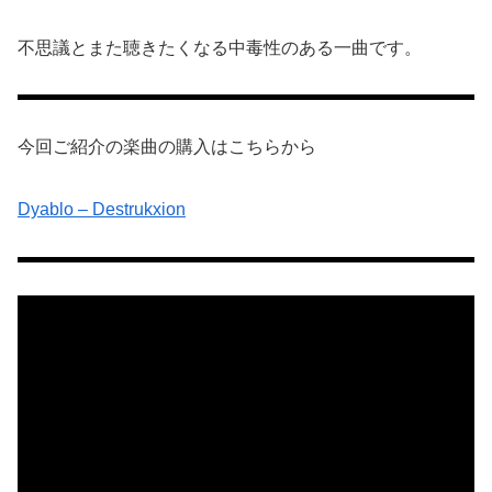
不思議とまた聴きたくなる中毒性のある一曲です。
今回ご紹介の楽曲の購入はこちらから
Dyablo – Destrukxion