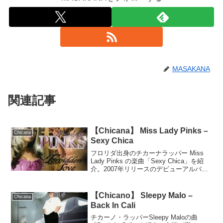
MASAKANA
関連記事
【Chicana】 Miss Lady Pinks –
Chicana
Sexy Chica
フロリダ出身のチカーナラッパー Miss
Lady Pinks の楽曲「Sexy Chica」を紹
介。2007年リリースのデビューアルバム
収録曲で、キャッチーなトラックとJon
Izzieの歌声、彼女の淡々としたラップが
特徴の一曲。
【Chicano】 Sleepy Malo –
Chicana
Back In Cali
チカーノ・ラッパーSleepy Maloの曲