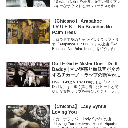
「Back In Cali」を紹介。金管が響くファ
ンキーなサウンドと渋いコーラスが特徴
で、チカーノ文化を色濃く反映した人気
曲。
【Chicano】 Arapahoe
Chicana
T.R.U.E.S. – No Beaches No
Palm Trees
コロラド出身のギャングスタラップトリ
オ「Arapahoe T.R.U.E.S.」の楽曲「No
Beaches No Palm Trees」を紹介。西海
岸チカーノラップとは異なるスタイル
で、Yolandaの歌声やLil Bubbaのラップが
絡むグルーヴィーな一曲。
Doll-E Girl & Mister One – Do It
Chicana
Daddy | 甘い誘惑と重低音が交差
するチカーノ・ラップの艶やかな
一曲
Doll-E GirlとMister Oneによる「Do It
Daddy」は、重く落ち着いたビートと艶
やかな女性ラップを軸にしたチカーノ・
ラップだ。男女の駆け引きを描きなが
ら、Baby BashやDon Ciscoを交えた掛け
合いによって、夜のローライダーを思わ
【Chicana】 Lady Synful –
Chicana
せる濃密な空気を作り出している。
Loving You
チカーナラッパー Lady Synful の曲
「Loving You」を紹介。Minnie Riperton