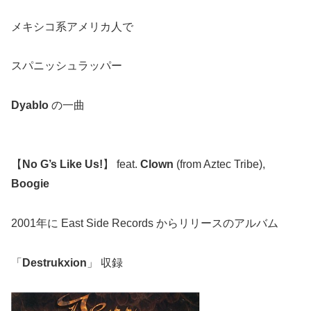
メキシコ系アメリカ人で
スパニッシュラッパー
Dyablo
の一曲
【
No G’s Like Us!
】 feat.
Clown
(from Aztec Tribe),
Boogie
2001年に East Side Records からリリースのアルバム
「
Destrukxion
」 収録