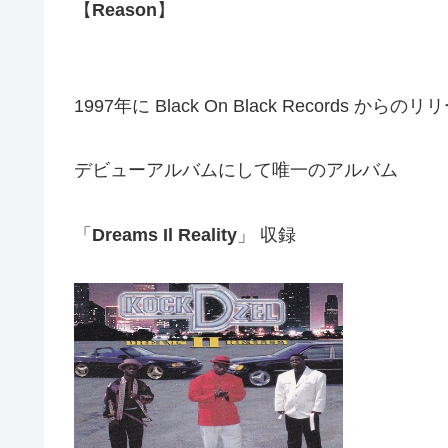
【
Reason
】
1997年に Black On Black Records からの
デビューアルバムにして唯一のアルバム
「
Dreams Il Reality
」 収録