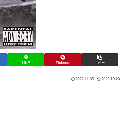
LINE
Pinterest
コピー
2022.11.05
2025.10.29