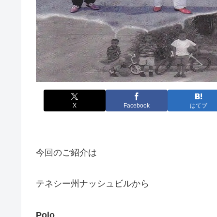
X
Facebook
はてブ
今回のご紹介は
テネシー州ナッシュビルから
Polo