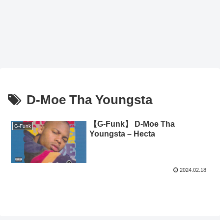
D-Moe Tha Youngsta
【G-Funk】 D-Moe Tha
G-Funk
Youngsta – Hecta
2024.02.18