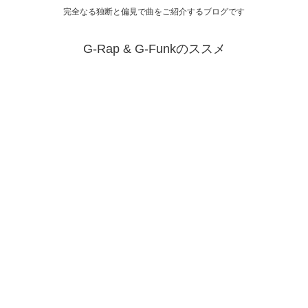
完全なる独断と偏見で曲をご紹介するブログです
G-Rap & G-Funkのススメ