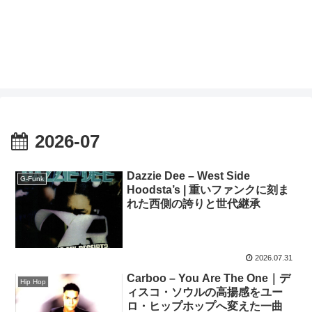
2026-07
Dazzie Dee – West Side
G-Funk
Hoodsta’s | 重いファンクに刻ま
れた西側の誇りと世代継承
2026.07.31
Carboo – You Are The One｜デ
Hip Hop
ィスコ・ソウルの高揚感をユー
ロ・ヒップホップへ変えた一曲