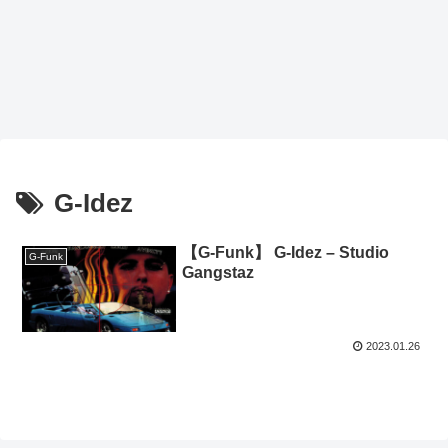
G-Idez
【G-Funk】 G-Idez – Studio
G-Funk
Gangstaz
2023.01.26