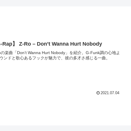
-Rap】 Z-Ro – Don’t Wanna Hurt Nobody
oの楽曲「Don’t Wanna Hurt Nobody」を紹介。G-Funk調の心地よ
ウンドと歌心あるフックが魅力で、彼の多才さ感じる一曲。
2021.07.04