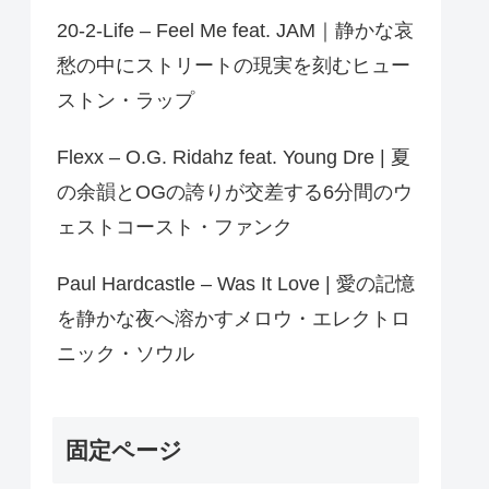
20-2-Life – Feel Me feat. JAM｜静かな哀
愁の中にストリートの現実を刻むヒュー
ストン・ラップ
Flexx – O.G. Ridahz feat. Young Dre | 夏
の余韻とOGの誇りが交差する6分間のウ
ェストコースト・ファンク
Paul Hardcastle – Was It Love | 愛の記憶
を静かな夜へ溶かすメロウ・エレクトロ
ニック・ソウル
固定ページ