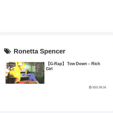
Ronetta Spencer
【G-Rap】 Tow Down – Rich
G-Rap
Girl
2021.05.16