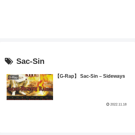
Sac-Sin
【G-Rap】 Sac-Sin – Sideways
G-Rap
2022.11.18