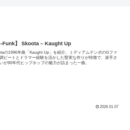
-Funk】 Skoota – Kaught Up
ootaの1996年曲「Kaught Up」を紹介。ミディアムテンポのGファ
調ビートとドラマー経験を活かした堅実な作りが特徴で、派手さ
いが90年代ヒップホップの魅力が詰まった一曲。
2026.01.07