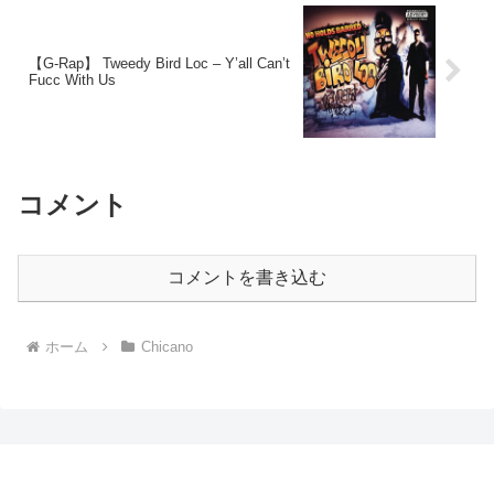
【G-Rap】 Tweedy Bird Loc – Y’all Can’t
Fucc With Us
コメント
コメントを書き込む
ホーム
Chicano