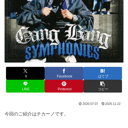
X
Facebook
はてブ
LINE
Pinterest
コピー
2020.07.07
2025.11.22
今回のご紹介はチカーノです。