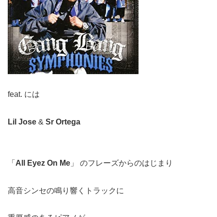
feat. には
Lil Jose
&
Sr Ortega
「
All Eyez On Me
」 のフレーズからのはじまり
高音シンセの鳴り響くトラックに