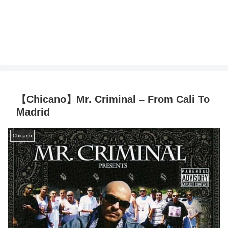
【Chicano】Mr. Criminal – From Cali To
Madrid
Chicano