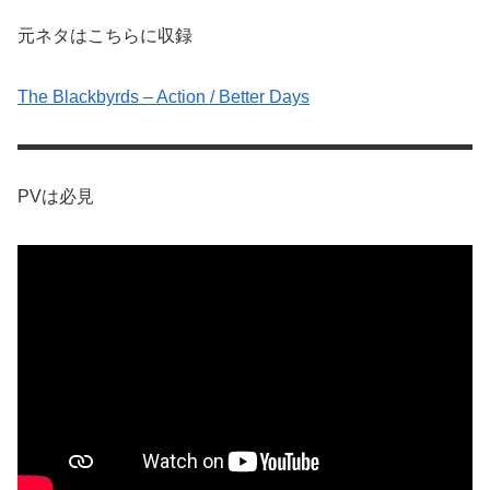
元ネタはこちらに収録
The Blackbyrds – Action / Better Days
PVは必見