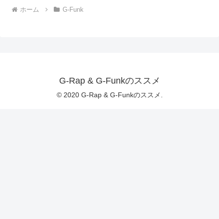
ホーム
G-Funk
G-Rap & G-Funkのススメ
© 2020 G-Rap & G-Funkのススメ.