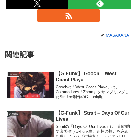
MASAKANA
関連記事
【G-Funk】 Gooch – West
G-Funk
Coast Playa
Goochの「West Coast Playa」は、
Commodores「Zoom」をサンプリングし
たSir Jinx制作のG-Funk曲。
【G-Funk】 Strait – Days Of Our
G-Funk
Lives
Straitの「Days Of Our Lives」は、幻想的
で哀愁漂うG-Funk曲。追悼の想いを込め
た優しいラップが特徴で、ミックスCDの