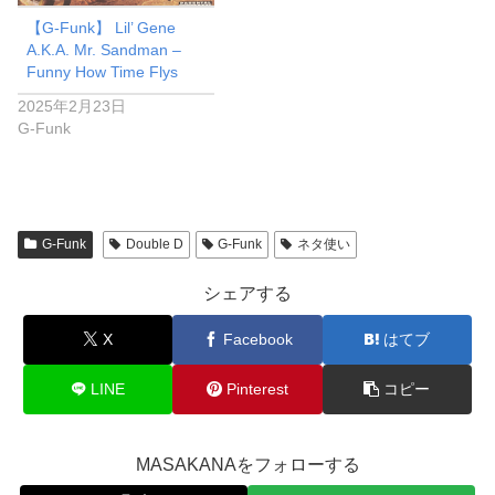
【G-Funk】 Lil’ Gene
A.K.A. Mr. Sandman –
Funny How Time Flys
2025年2月23日
G-Funk
G-Funk
Double D
G-Funk
ネタ使い
シェアする
X
Facebook
はてブ
LINE
Pinterest
コピー
MASAKANAをフォローする