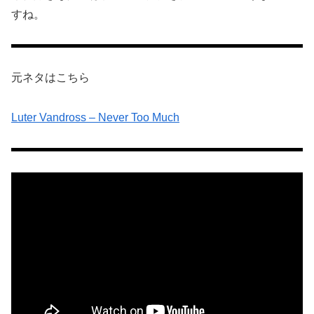
すね。
元ネタはこちら
Luter Vandross – Never Too Much