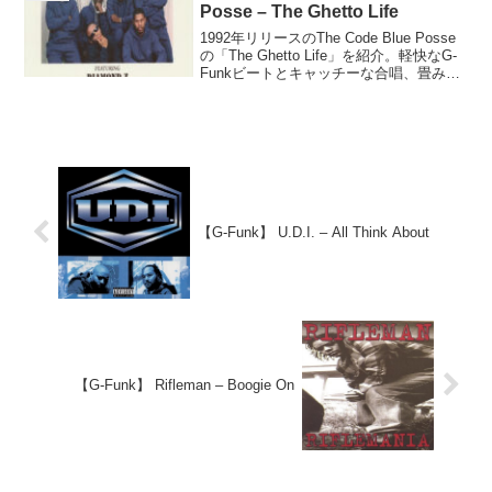
Posse – The Ghetto Life
1992年リリースのThe Code Blue Posse
の「The Ghetto Life」を紹介。軽快なG-
Funkビートとキャッチーな合唱、畳み掛
けるラップが特徴で、今でも色あせない
魅力がある。
【G-Funk】 U.D.I. – All Think About
【G-Funk】 Rifleman – Boogie On