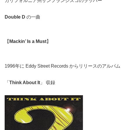
カリフォルニア州サンフランシスコのラッパー
Double D
の一曲
【
Mackin’ Is a Must
】
1996年に Eddy Street Records からリリースのアルバム
「
Think About It
」 収録