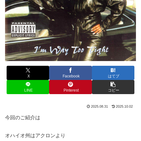
X
Facebook
はてブ
LINE
Pinterest
コピー
2025.08.31
2025.10.02
今回のご紹介は
オハイオ州はアクロンより