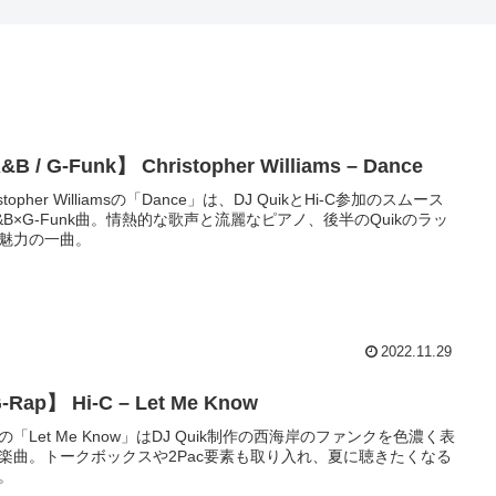
B / G-Funk】 Christopher Williams – Dance
istopher Williamsの「Dance」は、DJ QuikとHi-C参加のスムース
&B×G-Funk曲。情熱的な歌声と流麗なピアノ、後半のQuikのラッ
魅力の一曲。
2022.11.29
-Rap】 Hi-C – Let Me Know
-Cの「Let Me Know」はDJ Quik制作の西海岸のファンクを色濃く表
楽曲。トークボックスや2Pac要素も取り入れ、夏に聴きたくなる
。