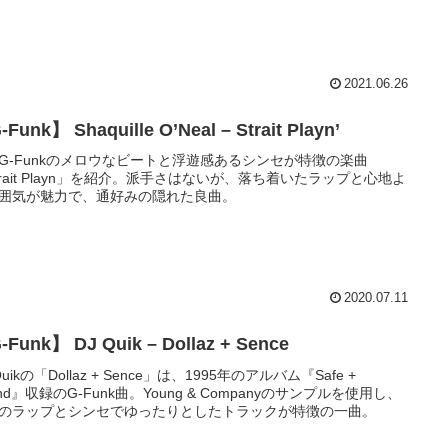
2021.06.26
Funk】 Shaquille O’Neal – Strait Playn’
G-Funkのメロウなビートと浮遊感あるシンセが特徴の楽曲
trait Playn」を紹介。派手さはないが、落ち着いたラップと心地よ
囲気が魅力で、通好みの隠れた良曲。
2020.07.11
Funk】 DJ Quik – Dollaz + Sence
Quikの「Dollaz + Sence」は、1995年のアルバム『Safe +
und』収録のG‑Funk曲。Young & Companyのサンプルを使用し、
のラップとシンセでゆったりとしたトラックが特徴の一曲。