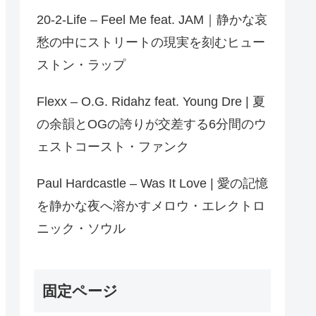
20-2-Life – Feel Me feat. JAM｜静かな哀
愁の中にストリートの現実を刻むヒュー
ストン・ラップ
Flexx – O.G. Ridahz feat. Young Dre | 夏
の余韻とOGの誇りが交差する6分間のウ
ェストコースト・ファンク
Paul Hardcastle – Was It Love | 愛の記憶
を静かな夜へ溶かすメロウ・エレクトロ
ニック・ソウル
固定ページ