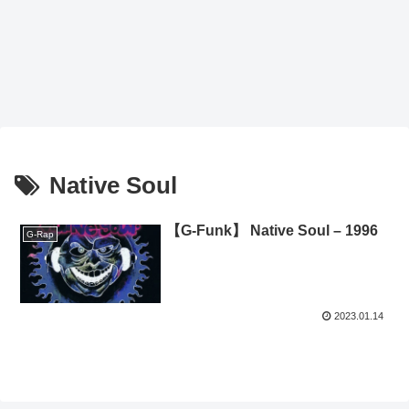
Native Soul
【G-Funk】 Native Soul – 1996
G-Rap
2023.01.14