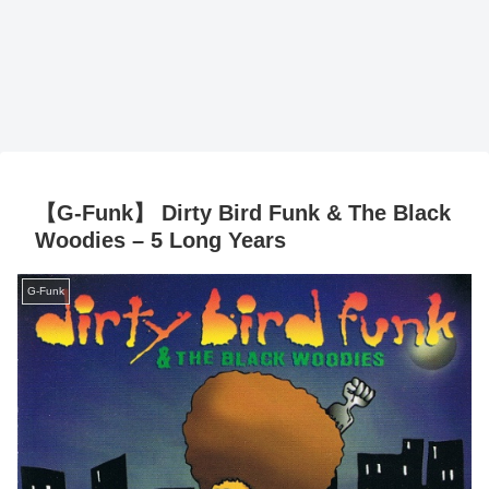
【G-Funk】 Dirty Bird Funk & The Black
Woodies – 5 Long Years
G-Funk