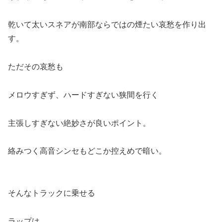
乾いて太いスネアが南部ならではの煙たい哀愁を作り出
す。
ただその哀愁も
メロウすぎず、ハードすぎない狭間を行く
主張しすぎない絶妙さが良いポイント。
絡みつく高音シンセもどこか控えめで暗い。
そんなトラックに乗せる
ラップは