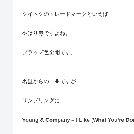
クイックのトレードマークといえば
やはり赤ですよね。
ブラッズ色全開です。
名盤からの一曲ですが
サンプリングに
Young & Company – I Like (What You’re Do