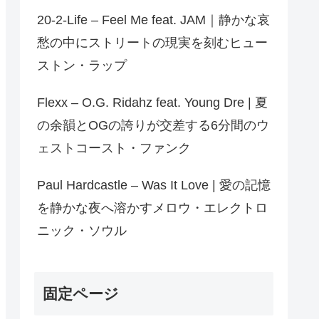
20-2-Life – Feel Me feat. JAM｜静かな哀
愁の中にストリートの現実を刻むヒュー
ストン・ラップ
Flexx – O.G. Ridahz feat. Young Dre | 夏
の余韻とOGの誇りが交差する6分間のウ
ェストコースト・ファンク
Paul Hardcastle – Was It Love | 愛の記憶
を静かな夜へ溶かすメロウ・エレクトロ
ニック・ソウル
固定ページ