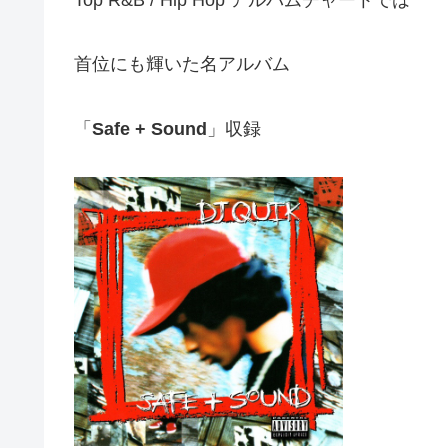
Top R&B / Hip Hop アルバムチャートでは
首位にも輝いた名アルバム
「
Safe + Sound
」収録