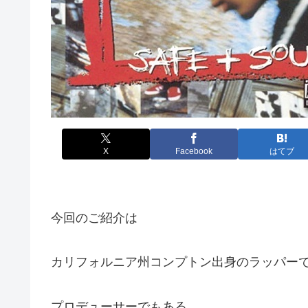
X
Facebook
はてブ
今回のご紹介は
カリフォルニア州コンプトン出身のラッパー
プロデューサーでもある