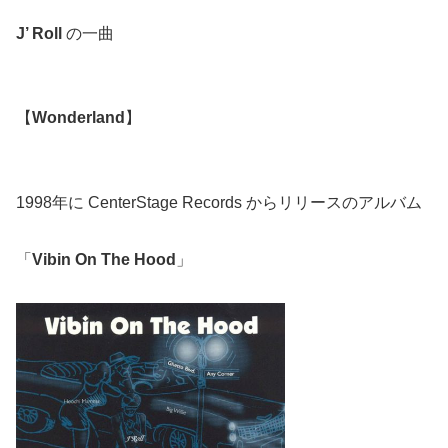
J’ Roll
の一曲
【
Wonderland
】
1998年に CenterStage Records からリリースのアルバム
「
Vibin On The Hood
」