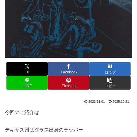
X
Facebook
はてブ
LINE
Pinterest
コピー
2023.11.01
2025.10.21
今回のご紹介は
テキサス州はダラス出身のラッパー