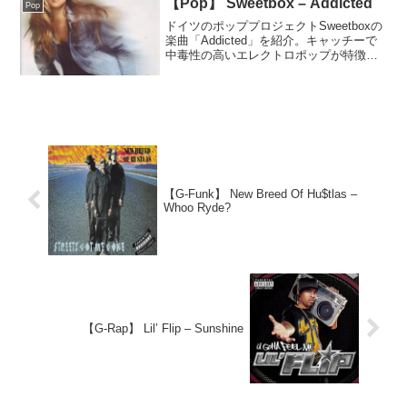
【Pop】 Sweetbox – Addicted
Pop
ドイツのポッププロジェクトSweetboxの
楽曲「Addicted」を紹介。キャッチーで
中毒性の高いエレクトロポップが特徴
で、知名度は高くないが印象に残る良
曲。
【G-Funk】 New Breed Of Hu$tlas –
Whoo Ryde?
【G-Rap】 Lil’ Flip – Sunshine