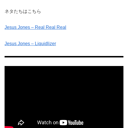
ネタたちはこちら
Jesus Jones – Real Real Real
Jesus Jones – Liquidlizer