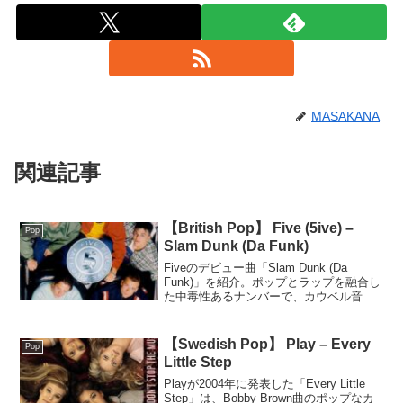
MASAKANA
関連記事
【British Pop】 Five (5ive) –
Pop
Slam Dunk (Da Funk)
Fiveのデビュー曲「Slam Dunk (Da
Funk)」を紹介。ポップとラップを融合し
た中毒性あるナンバーで、カウベル音が
特徴。軽快で万人受けする楽曲。
【Swedish Pop】 Play – Every
Pop
Little Step
Playが2004年に発表した「Every Little
Step」は、Bobby Brown曲のポップなカ