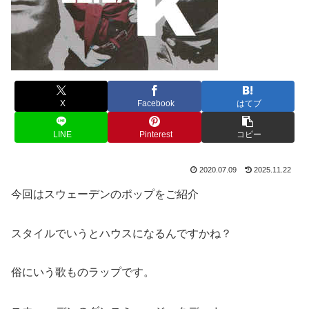
X
Facebook
はてブ
LINE
Pinterest
コピー
2020.07.09
2025.11.22
今回はスウェーデンのポップをご紹介
スタイルでいうとハウスになるんですかね？
俗にいう歌ものラップです。