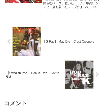
膨らむベース、乾いたドラム、甲高いシ
ンセ、落ち着いたラップによって、1995
年のベイエリア特有のファンク感覚を描
き出す一曲である。派手な展開ではな
く、反復されるグルーヴそのものが聴き
手の身体を揺らしていく。
【G-Rap】 Mac Dre – Crest Creepers
【Swedish Pop】 Rob ‘n’ Raz – Got to
Get
コメント