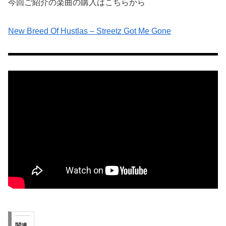
今回ご紹介の楽曲の購入はこちらから
New Breed Of Hustlas – Streetz Got Me Gone
関連