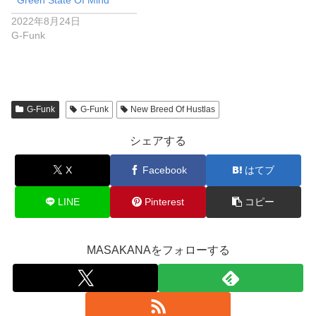
2022年8月24日
G-Funk
G-Funk
G-Funk
New Breed Of Hustlas
シェアする
X
Facebook
はてブ
LINE
Pinterest
コピー
MASAKANAをフォローする