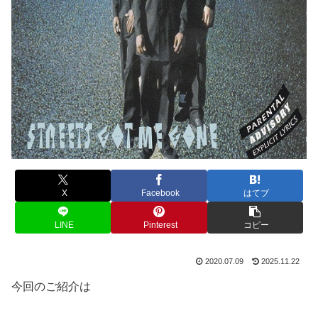
X
Facebook
はてブ
LINE
Pinterest
コピー
2020.07.09
2025.11.22
今回のご紹介は