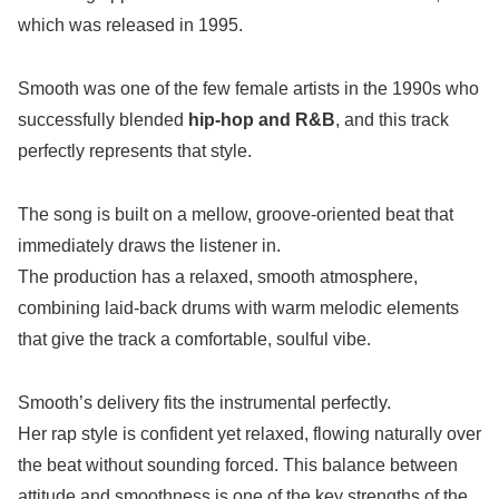
which was released in 1995.
Smooth was one of the few female artists in the 1990s who
successfully blended
hip-hop and R&B
, and this track
perfectly represents that style.
The song is built on a mellow, groove-oriented beat that
immediately draws the listener in.
The production has a relaxed, smooth atmosphere,
combining laid-back drums with warm melodic elements
that give the track a comfortable, soulful vibe.
Smooth’s delivery fits the instrumental perfectly.
Her rap style is confident yet relaxed, flowing naturally over
the beat without sounding forced. This balance between
attitude and smoothness is one of the key strengths of the