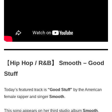
【
Hip Hop / R&B】 Smooth – Good
Stuff
Today’s featured track is
“Good Stuff”
by the American
female rapper and singer
Smooth
.
This song appears on her third studio album
Smooth
,