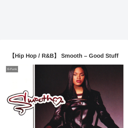
【Hip Hop / R&B】 Smooth – Good Stuff
G-Funk