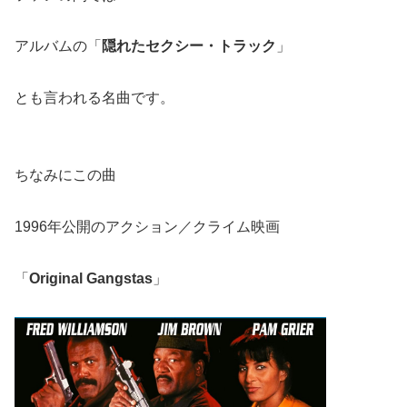
アルバムの「
隠れたセクシー・トラック
」
とも言われる名曲です。
ちなみにこの曲
1996年公開のアクション／クライム映画
「
Original Gangstas
」