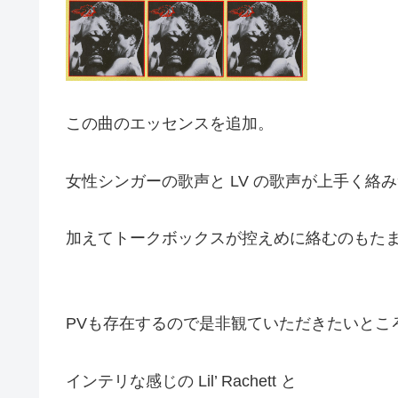
この曲のエッセンスを追加。
女性シンガーの歌声と LV の歌声が上手く絡
加えてトークボックスが控えめに絡むのもた
PVも存在するので是非観ていただきたいとこ
インテリな感じの Lil’ Rachett と