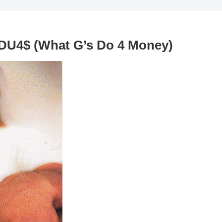
DU4$ (What G’s Do 4 Money)