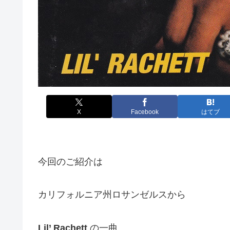
X
Facebook
はてブ
今回のご紹介は
カリフォルニア州ロサンゼルスから
Lil’ Rachett
の一曲