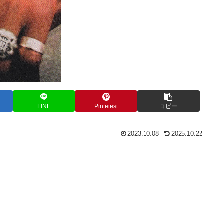
LINE
Pinterest
コピー
2023.10.08
2025.10.22